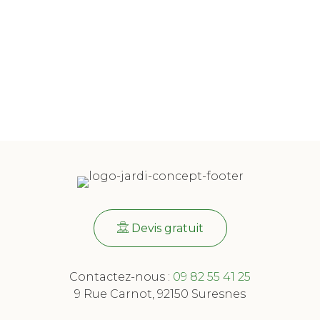
Devis gratuit
Contactez-nous :
09 82 55 41 25
9 Rue Carnot, 92150 Suresnes