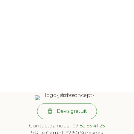
Devis gratuit
Contactez-nous :
09 82 55 41 25
9 Rue Carnot, 92150 Suresnes