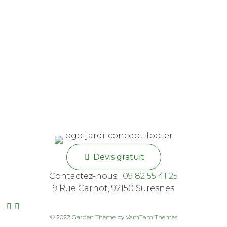
Devis gratuit
Contactez-nous :
09 82 55 41 25
9 Rue Carnot, 92150 Suresnes
© 2022
Garden Theme
by
VamTam Themes